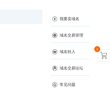
我要卖域名
域名交易管理
0
域名转入
域名交易论坛
常见问题