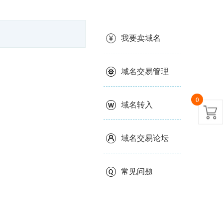
我要卖域名
域名交易管理
0
域名转入
域名交易论坛
常见问题