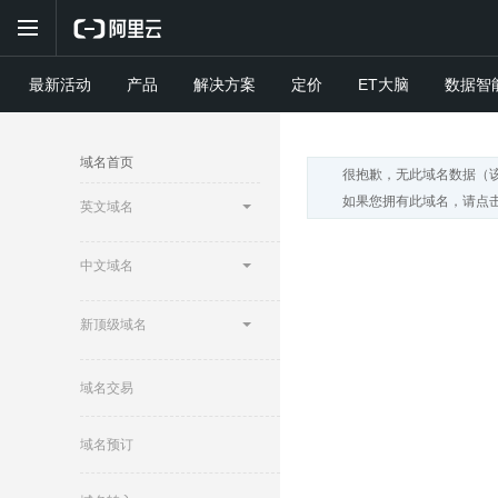
最新活动
产品
解决方案
定价
ET大脑
数据智
域名首页
很抱歉，无此域名数据（
如果您拥有此域名，请点击
英文域名
中文域名
新顶级域名
域名交易
域名预订