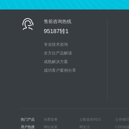
售前咨询热线
95187转1
专业技术咨询
全方位产品解读
成熟解决方案
成功客户案例分享
热门产品
免费套餐
云数据库RDS
云存储O
用户热搜
网站备案
网安法
CDN加