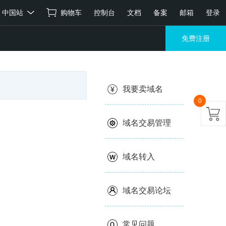
中国站
购物车
控制台
文档
备案
邮箱
登录
免费注册
我要卖域名
0
域名交易管理
域名转入
域名交易论坛
常见问题