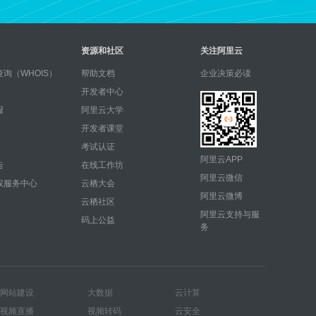
资源和社区
关注阿里云
询（WHOIS）
帮助文档
企业决策必读
开发者中心
报
阿里云大学
开发者课堂
考试认证
阿里云APP
告
在线工作坊
阿里云微信
权服务中心
云栖大会
阿里云微博
云栖社区
阿里云支持与服
码上公益
务
网站建设
大数据
云计算
视频直播
视频转码
云安全