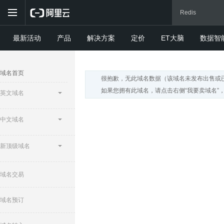
最新活动
产品
解决方案
定价
ET大脑
数据智
域名首页
很抱歉，无此域名数据（该域名未发布出售或
如果您拥有此域名，请点击右侧“我要卖域名”
英文域名
中文域名
新顶级域名
域名交易
域名预订