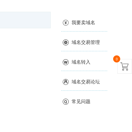
我要卖域名
域名交易管理
0
域名转入
域名交易论坛
常见问题