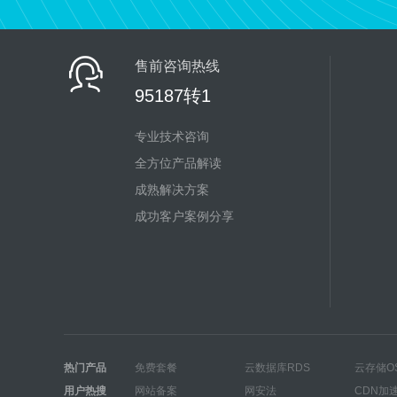
售前咨询热线
95187转1
专业技术咨询
全方位产品解读
成熟解决方案
成功客户案例分享
热门产品
免费套餐
云数据库RDS
云存储O
用户热搜
网站备案
网安法
CDN加