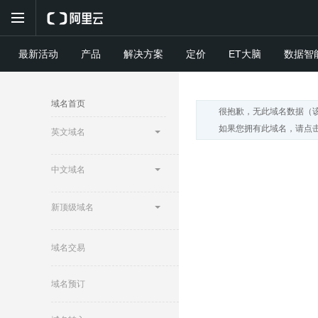
最新活动
产品
解决方案
定价
ET大脑
数据智
域名首页
很抱歉，无此域名数据（
如果您拥有此域名，请点击
英文域名
中文域名
新顶级域名
域名交易
域名预订