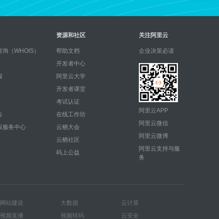
资源和社区
关注阿里云
询（WHOIS）
帮助文档
企业决策必读
开发者中心
报
阿里云大学
开发者课堂
考试认证
阿里云APP
告
在线工作坊
阿里云微信
权服务中心
云栖大会
阿里云微博
云栖社区
阿里云支持与服
码上公益
务
网站建设
大数据
云计算
视频直播
视频转码
云安全