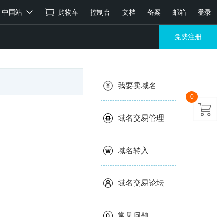
中国站
购物车
控制台
文档
备案
邮箱
登录
免费注册
我要卖域名
0
域名交易管理
域名转入
域名交易论坛
常见问题