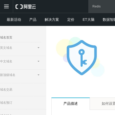
最新活动
产品
解决方案
定价
ET大脑
数据智
域名首页
英文域名
中文域名
新顶级域名
域名交易
域名预订
产品描述
如何设