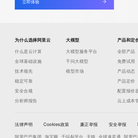
立即体验
为什么选择阿里云
大模型
产品和定
什么是云计算
大模型服务平台
全部产品
全球基础设施
千问大模型
免费试用
技术领先
模型市场
产品动态
稳定可靠
产品定价
安全合规
配置报价
分析师报告
云上成本
法律声明
Cookies政策
廉正举报
安全举报
阿里巴巴集团
淘宝网
千问AI平台
天猫
全球速卖通
阿里巴