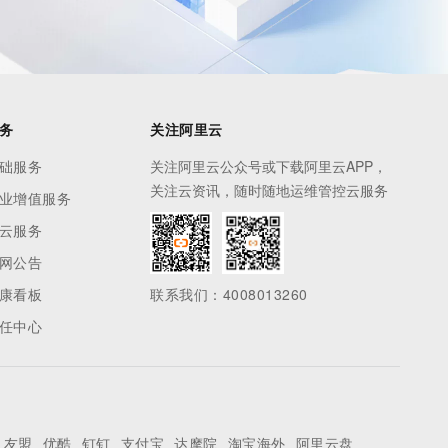
务
关注阿里云
础服务
关注阿里云公众号或下载阿里云APP，
关注云资讯，随时随地运维管控云服务
业增值服务
云服务
网公告
康看板
联系我们：4008013260
任中心
友盟
优酷
钉钉
支付宝
达摩院
淘宝海外
阿里云盘