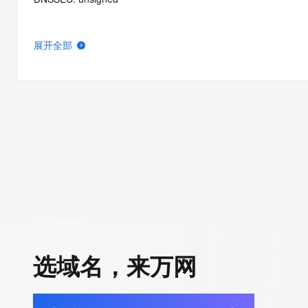
展开全部
选域名，来万网