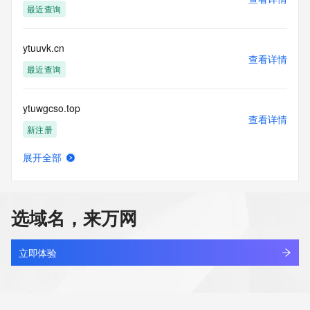
最近查询
ytuuvk.cn
查看详情
最近查询
ytuwgcso.top
查看详情
新注册
展开全部
ytuxyf.icu
查看详情
新注册
选域名，来万网
kingsun.cn
查看详情
最近查询
立即体验
ahsnli.cn
查看详情
最近查询