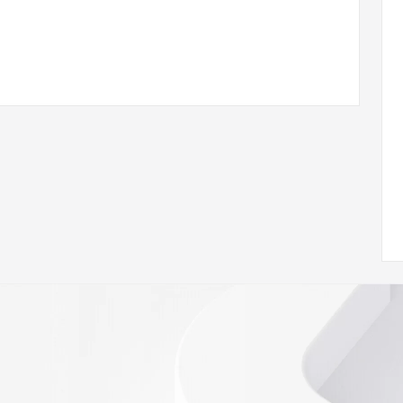
 of Record  identified in this output for information on 
queried domain name.