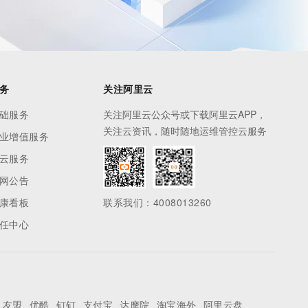
务
关注阿里云
础服务
关注阿里云公众号或下载阿里云APP，
关注云资讯，随时随地运维管控云服务
业增值服务
云服务
网公告
康看板
联系我们：4008013260
任中心
友盟
优酷
钉钉
支付宝
达摩院
淘宝海外
阿里云盘