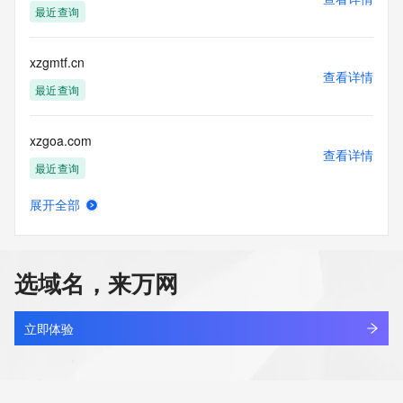
最近查询
xzgmtf.cn
查看详情
最近查询
xzgoa.com
查看详情
最近查询
展开全部
xzgs.cn
查看详情
最近查询
选域名，来万网
xzgs.top
查看详情
新注册
立即体验
xzguifeng.com
查看详情
最近查询