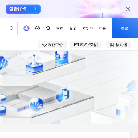
文档
备案
控制台
注册
登录
权益中心
域名控制台
移动端
验
作计划
器
AI 活动
专业服务
服务伙伴合作计划
开发者社区
加入我们
产品动态
服务平台百炼
阿里云 OPC 创新助力计划
一站式生成采购清单，支持单品或批量购买
io：打造专属 AI 语音助手
S产品伙伴计划（繁花）
峰会
CS
造的大模型服务与应用开发平台
一句话生成原生可编辑精美 PPT 文稿
AI 生产力先锋
Al MaaS 服务伙伴赋能合作
域名
博文
Careers
至高可申请百万元
Qwen3.8-Max 模型上线
开启高性价比 AI 编程新体验
弹性可伸缩的云计算服务
Qwen-Audio-3.0-Realtime 端到端实时语音角色扮演
输入一句话想法, 轻松生成专业的 PPT
先锋实践拓展 AI 生产力的边界
Token 补贴，五大权
计划
海大会
伙伴信用分合作计划
商标
问答
社会招聘
益加速 OPC 成功
eek-V4-Pro
SS
一键部署幻兽帕鲁游戏服务器
飞天发布时刻
HOT
Open Search 向量检索版支
划
备案
电子书
校园招聘
pSeek-V4-Pro
视频创作，一键激活电商全链路生产力
稳定、安全、高性价比、高性能的云存储服务
一键购买专属联机服务器，轻松开启游戏
所见，即是所愿
持视频检索 Pipeline 功能
更多支持
划
公司注册
镜像站
视频生成
语音识别与合成
专属 QwenPaw
漫剧工坊：一站式动画创作平台
AI 实训营
HOT
应用身份服务 (IDaaS)
合作伙伴培训与认证
划
上云迁移
站生成，高效打造优质广告素材
全接入的云上超级电脑
从聊天伙伴进化为能主动干活的本地数字员工
快速生产连贯的高质量长漫剧
从基础到进阶，Agent 创客手把手教你
OpenClaw 管理能力上线
e-1.1-T2V
Qwen3-TTS-Flash
lScope
我要反馈
查询合作伙伴
畅细腻的高质量视频
离线语音合成大模型，多语言方言自适应，低延迟高稳定
n Alibaba Cloud ISV 合作
代维服务
建企业门户网站
10 分钟搭建微信、支付宝小程序
MaxCompute MaxFrame 提
创新加速
ope
登录合作伙伴管理后台
我要建议
站，无忧落地极速上线
以可视化方式快速构建移动和 PC 门户网站
国内短信简单易用，安全可靠，秒级触达，全球覆盖200+国家和地区。
高效部署网站，快速应用到小程序
供自动弹性内存功能
e-1.1-I2V
Cosyvoice-V3-Flash