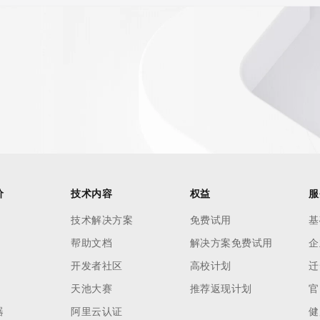
价
技术内容
权益
服
技术解决方案
免费试用
基
帮助文档
解决方案免费试用
企
开发者社区
高校计划
迁
天池大赛
推荐返现计划
官
器
阿里云认证
健