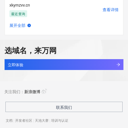
xkymzvv.cn
查看详情
最近查询
展开全部
xkyn.cn
查看详情
最近查询
选域名，来万网
xkytqvz9.top
查看详情
新注册
立即体验
xkyypf.com
查看详情
新注册
关注我们：
新浪微博
xkyytt.top
联系我们
查看详情
最近查询
文档
|
开发者社区
|
天池大赛
|
培训与认证