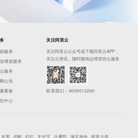
务
关注阿里云
础服务
关注阿里云公众号或下载阿里云APP，
关注云资讯，随时随地运维管控云服务
业增值服务
云服务
网公告
康看板
联系我们：4008013260
任中心
友盟
优酷
钉钉
支付宝
达摩院
淘宝海外
阿里云盘