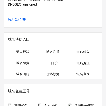
DNSSEC: unsigned
展开全部
域名快捷入口
新人权益
域名注册
域名转入
域名续费
一口价
域名抢注
域名回购
价格总览
域名查询
域名免费工具
智能起名
AI找域名
所属账号查询