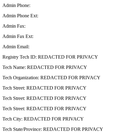
Admin Phone:
Admin Phone Ext:
Admin Fax:
Admin Fax Ext:
Admin Email:
Registry Tech ID: REDACTED FOR PRIVACY
Tech Name: REDACTED FOR PRIVACY
Tech Organization: REDACTED FOR PRIVACY
Tech Street: REDACTED FOR PRIVACY
Tech Street: REDACTED FOR PRIVACY
Tech Street: REDACTED FOR PRIVACY
Tech City: REDACTED FOR PRIVACY
Tech State/Province: REDACTED FOR PRIVACY