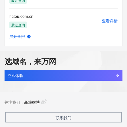
最近查询
hctou.com.cn
查看详情
最近查询
展开全部
bbdc.cn
查看详情
最近查询
选域名，来万网
huanzhit.cn
查看详情
最近查询
立即体验
cyne.cn
查看详情
最近查询
关注我们：
新浪微博
aeonchina.com.cn
联系我们
查看详情
最近查询