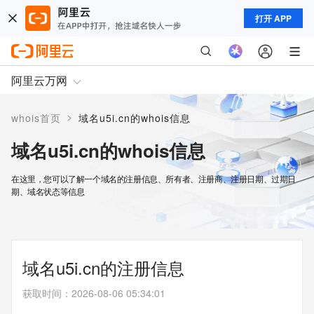
打开 APP
阿里云万网
>
whois首页
域名u5i.cn的whois信息
域名u5i.cn的whois信息
在这里，您可以了解一个域名的注册信息、所有者、注册商、注册日期、过期日
期、域名状态等信息
域名u5i.cn的注册信息
获取时间
：
2026-08-06 05:34:01