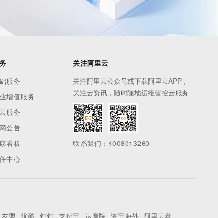
务
关注阿里云
础服务
关注阿里云公众号或下载阿里云APP，
关注云资讯，随时随地运维管控云服务
业增值服务
云服务
网公告
康看板
联系我们：4008013260
任中心
友盟
优酷
钉钉
支付宝
达摩院
淘宝海外
阿里云盘