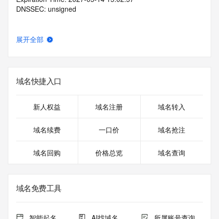
DNSSEC: unsigned
展开全部
域名快捷入口
新人权益
域名注册
域名转入
域名续费
一口价
域名抢注
域名回购
价格总览
域名查询
域名免费工具
智能起名
AI找域名
所属账号查询