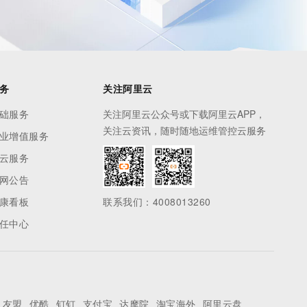
务
关注阿里云
础服务
关注阿里云公众号或下载阿里云APP，
关注云资讯，随时随地运维管控云服务
业增值服务
云服务
网公告
康看板
联系我们：4008013260
任中心
友盟
优酷
钉钉
支付宝
达摩院
淘宝海外
阿里云盘