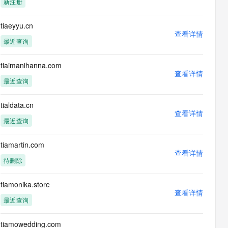
新注册
息提取
与 AI 智能体进行实时音视频通话
从文本、图片、视频中提取结构化的属性信息
构建支持视频理解的 AI 音视频实时通话应用
tiaeyyu.cn
查看详情
t.diy 一步搞定创意建站
构建大模型应用的安全防护体系
最近查询
通过自然语言交互简化开发流程,全栈开发支持
通过阿里云安全产品对 AI 应用进行安全防护
tiaimanihanna.com
查看详情
最近查询
tialdata.cn
查看详情
最近查询
tiamartin.com
查看详情
待删除
tiamonika.store
查看详情
最近查询
tiamowedding.com