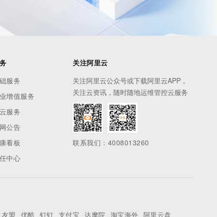
务
关注阿里云
础服务
关注阿里云公众号或下载阿里云APP，
关注云资讯，随时随地运维管控云服务
业增值服务
云服务
网公告
康看板
联系我们：4008013260
任中心
友盟
优酷
钉钉
支付宝
达摩院
淘宝海外
阿里云盘