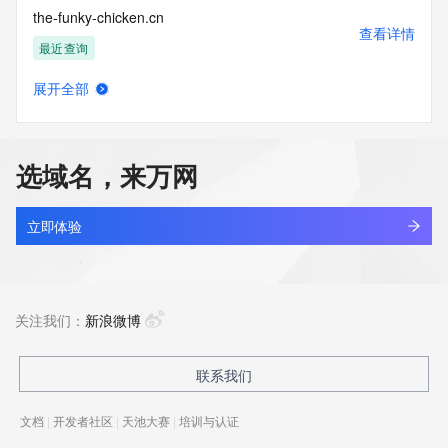
the-funky-chicken.cn
查看详情
最近查询
展开全部
the-gluco24-usa.com
查看详情
待删除
选域名，来万网
the-projectgroup.com
查看详情
最近查询
立即体验
the-rega.com
查看详情
新注册
关注我们：
新浪微博
the-set-of-murmurs.me
联系我们
查看详情
最近查询
文档
|
开发者社区
|
天池大赛
|
培训与认证