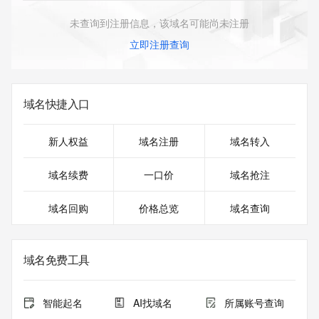
未查询到注册信息，该域名可能尚未注册
立即注册查询
域名快捷入口
新人权益
域名注册
域名转入
域名续费
一口价
域名抢注
域名回购
价格总览
域名查询
域名免费工具
智能起名
AI找域名
所属账号查询