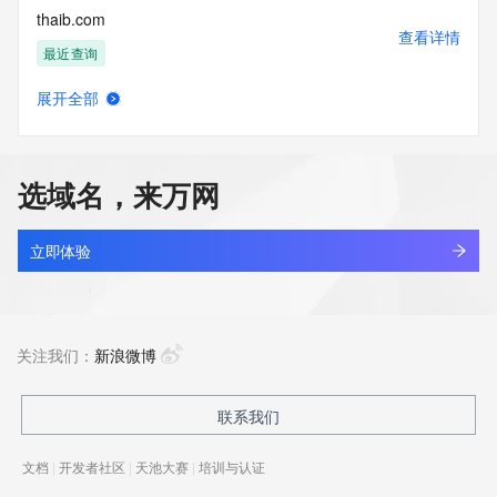
thaib.com
查看详情
最近查询
展开全部
thaibangcabinets.com
查看详情
最近查询
选域名，来万网
thaidaizonichimoly.asia
查看详情
最近查询
立即体验
thaifolio.com
查看详情
最近查询
关注我们：
新浪微博
thaiia.com
联系我们
查看详情
最近查询
文档
|
开发者社区
|
天池大赛
|
培训与认证