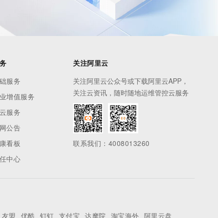
务
关注阿里云
础服务
关注阿里云公众号或下载阿里云APP，
关注云资讯，随时随地运维管控云服务
业增值服务
云服务
网公告
康看板
联系我们：4008013260
任中心
友盟
优酷
钉钉
支付宝
达摩院
淘宝海外
阿里云盘