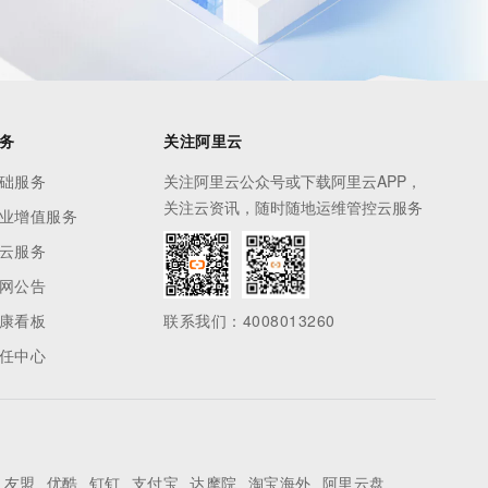
务
关注阿里云
础服务
关注阿里云公众号或下载阿里云APP，
关注云资讯，随时随地运维管控云服务
业增值服务
云服务
网公告
康看板
联系我们：4008013260
任中心
友盟
优酷
钉钉
支付宝
达摩院
淘宝海外
阿里云盘