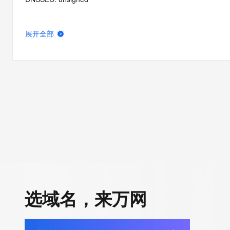
展开全部
选域名，来万网