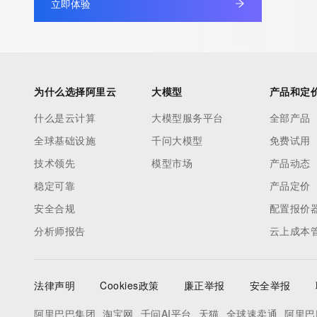
立即体验
为什么选择阿里云
大模型
产品和定
什么是云计算
大模型服务平台
全部产品
全球基础设施
千问大模型
免费试用
技术领先
模型市场
产品动态
稳定可靠
产品定价
安全合规
配置报价
分析师报告
云上成本
法律声明
Cookies政策
廉正举报
安全举报
阿里巴巴集团
淘宝网
千问AI平台
天猫
全球速卖通
阿里巴