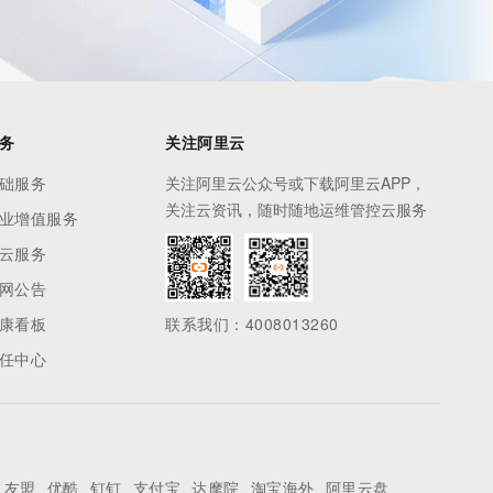
务
关注阿里云
础服务
关注阿里云公众号或下载阿里云APP，
关注云资讯，随时随地运维管控云服务
业增值服务
云服务
网公告
康看板
联系我们：4008013260
任中心
友盟
优酷
钉钉
支付宝
达摩院
淘宝海外
阿里云盘