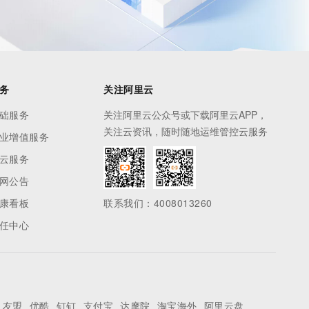
务
关注阿里云
础服务
关注阿里云公众号或下载阿里云APP，
关注云资讯，随时随地运维管控云服务
业增值服务
云服务
网公告
康看板
联系我们：4008013260
任中心
友盟
优酷
钉钉
支付宝
达摩院
淘宝海外
阿里云盘