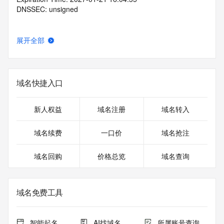
DNSSEC: unsigned
展开全部
域名快捷入口
新人权益
域名注册
域名转入
域名续费
一口价
域名抢注
域名回购
价格总览
域名查询
域名免费工具
智能起名
AI找域名
所属账号查询