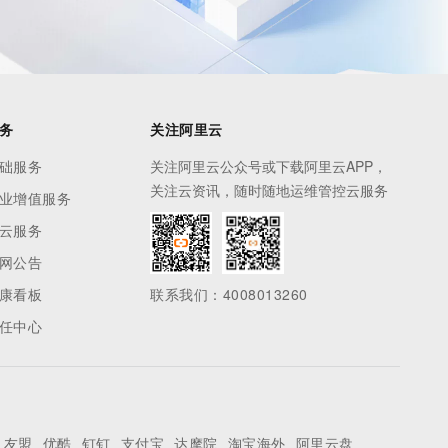
务
关注阿里云
础服务
关注阿里云公众号或下载阿里云APP，
关注云资讯，随时随地运维管控云服务
业增值服务
云服务
网公告
康看板
联系我们：4008013260
任中心
友盟
优酷
钉钉
支付宝
达摩院
淘宝海外
阿里云盘