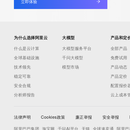
立即体验
为什么选择阿里云
大模型
产品和定
什么是云计算
大模型服务平台
全部产品
全球基础设施
千问大模型
免费试用
技术领先
模型市场
产品动态
稳定可靠
产品定价
安全合规
配置报价
分析师报告
云上成本
法律声明
Cookies政策
廉正举报
安全举报
阿里巴巴集团
淘宝网
千问AI平台
天猫
全球速卖通
阿里巴