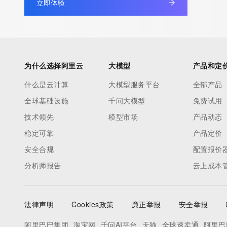
立即体验
为什么选择阿里云
大模型
产品和定
什么是云计算
大模型服务平台
全部产品
全球基础设施
千问大模型
免费试用
技术领先
模型市场
产品动态
稳定可靠
产品定价
安全合规
配置报价
分析师报告
云上成本
法律声明
Cookies政策
廉正举报
安全举报
阿里巴巴集团
淘宝网
千问AI平台
天猫
全球速卖通
阿里巴