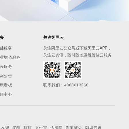
务
关注阿里云
础服务
关注阿里云公众号或下载阿里云APP，
关注云资讯，随时随地运维管控云服务
业增值服务
云服务
网公告
康看板
联系我们：4008013260
任中心
友盟
优酷
钉钉
支付宝
达摩院
淘宝海外
阿里云盘