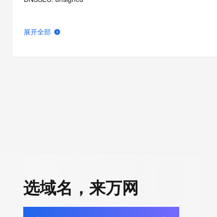
展开全部
选域名，来万网