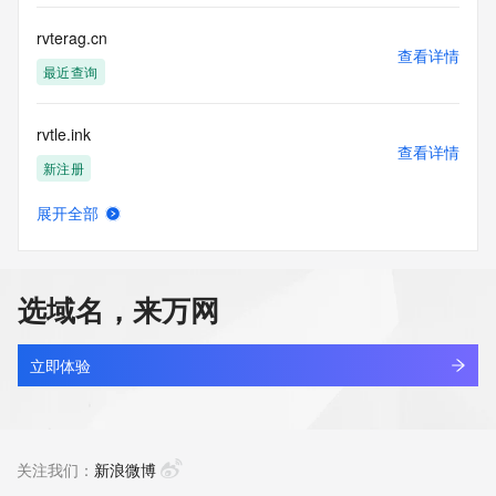
rvterag.cn
查看详情
最近查询
rvtle.ink
查看详情
新注册
展开全部
rvtniuj.cn
查看详情
最近查询
选域名，来万网
rvtre.shop
查看详情
最近查询
立即体验
rvtxa.ink
查看详情
新注册
关注我们：
新浪微博