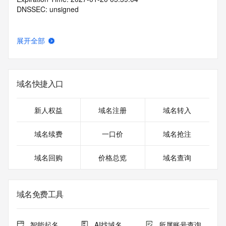
DNSSEC: unsigned
展开全部
域名快捷入口
新人权益
域名注册
域名转入
域名续费
一口价
域名抢注
域名回购
价格总览
域名查询
域名免费工具
智能起名
AI找域名
所属账号查询