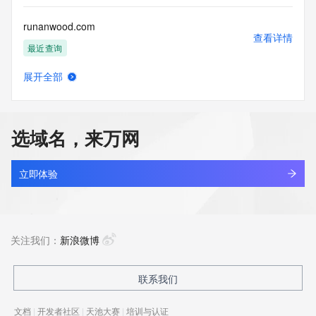
runanwood.com
查看详情
最近查询
展开全部
runasession.cn
查看详情
最近查询
选域名，来万网
runasession.com
查看详情
最近查询
立即体验
runazon.com
查看详情
新注册
关注我们：
新浪微博
runbaiyuan.com
联系我们
查看详情
新注册
文档
|
开发者社区
|
天池大赛
|
培训与认证