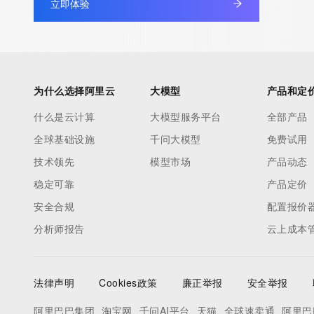
立即体验
为什么选择阿里云
大模型
产品和定
什么是云计算
大模型服务平台
全部产品
全球基础设施
千问大模型
免费试用
技术领先
模型市场
产品动态
稳定可靠
产品定价
安全合规
配置报价
分析师报告
云上成本
法律声明
Cookies政策
廉正举报
安全举报
阿里巴巴集团
淘宝网
千问AI平台
天猫
全球速卖通
阿里巴