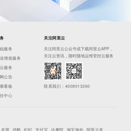
务
关注阿里云
础服务
关注阿里云公众号或下载阿里云APP，
关注云资讯，随时随地运维管控云服务
业增值服务
云服务
网公告
康看板
联系我们：4008013260
任中心
友盟
优酷
钉钉
支付宝
达摩院
淘宝海外
阿里云盘