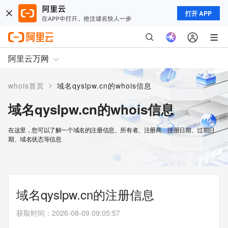
打开 APP
阿里云万网
>
whois首页
域名qyslpw.cn的whois信息
域名qyslpw.cn的whois信息
在这里，您可以了解一个域名的注册信息、所有者、注册商、注册日期、过期日
期、域名状态等信息
域名qyslpw.cn的注册信息
获取时间
：
2026-08-09 09:05:57