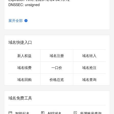
DNSSEC: unsigned
展开全部
域名快捷入口
新人权益
域名注册
域名转入
域名续费
一口价
域名抢注
域名回购
价格总览
域名查询
域名免费工具
智能起名
AI找域名
所属账号查询