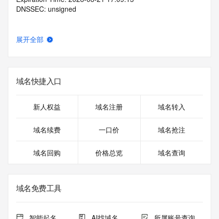
DNSSEC: unsigned
展开全部
域名快捷入口
新人权益
域名注册
域名转入
域名续费
一口价
域名抢注
域名回购
价格总览
域名查询
域名免费工具
智能起名
AI找域名
所属账号查询