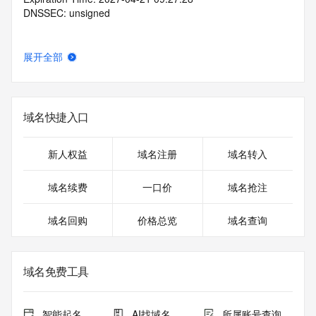
DNSSEC: unsigned
展开全部
域名快捷入口
新人权益
域名注册
域名转入
域名续费
一口价
域名抢注
域名回购
价格总览
域名查询
域名免费工具
智能起名
AI找域名
所属账号查询