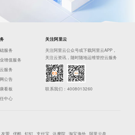
务
关注阿里云
础服务
关注阿里云公众号或下载阿里云APP，
关注云资讯，随时随地运维管控云服务
业增值服务
云服务
网公告
康看板
联系我们：4008013260
任中心
友盟
优酷
钉钉
支付宝
达摩院
淘宝海外
阿里云盘