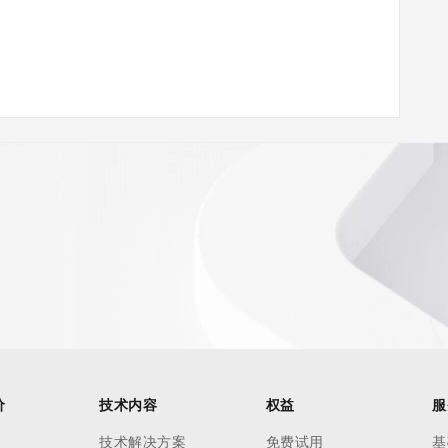
价
技术内容
权益
服
技术解决方案
免费试用
基