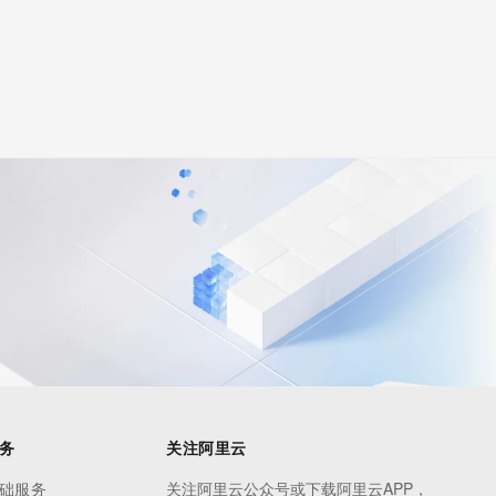
务
关注阿里云
础服务
关注阿里云公众号或下载阿里云APP，