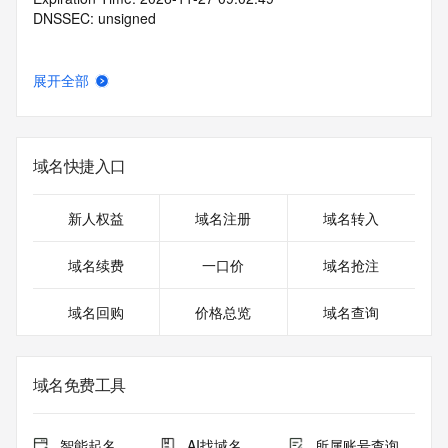
DNSSEC: unsigned
展开全部
域名快捷入口
新人权益
域名注册
域名转入
域名续费
一口价
域名抢注
域名回购
价格总览
域名查询
域名免费工具
智能起名
AI找域名
所属账号查询