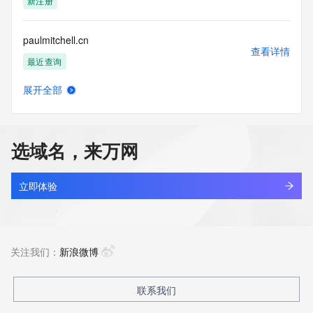
新注册
paulmitchell.cn
查看详情
最近查询
展开全部
paulspliers.shop
查看详情
新注册
选域名，来万网
paus1232.com
查看详情
新注册
立即体验
paus1233.com
查看详情
新注册
关注我们：
新浪微博
paus1235.com
联系我们
查看详情
新注册