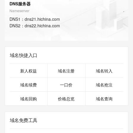
DNS服务器
Nameserver
DNS
1
：
dns21.hichina.com
DNS
2
：
dns22.hichina.com
域名快捷入口
新人权益
域名注册
域名转入
域名续费
一口价
域名抢注
域名回购
价格总览
域名查询
域名免费工具