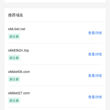
推荐域名
okk-bet.net
查看详情
新注册
okk83k2n.top
查看详情
新注册
okkbet06.com
查看详情
新注册
okkbet27.com
查看详情
新注册