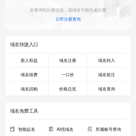
未查询到注册信息，该域名可能尚未注册
立即注册查询
域名快捷入口
新人权益
域名注册
域名转入
域名续费
一口价
域名抢注
域名回购
价格总览
域名查询
域名免费工具
智能起名
AI找域名
所属账号查询