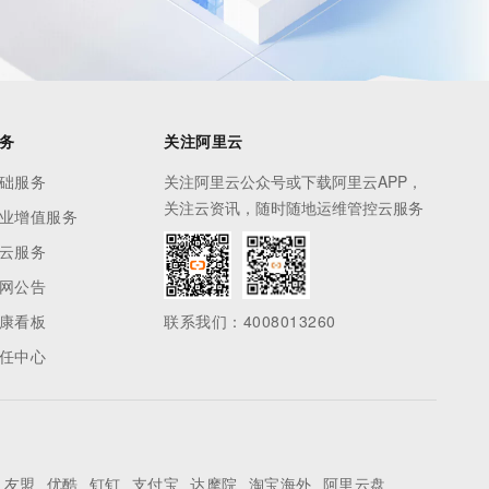
务
关注阿里云
础服务
关注阿里云公众号或下载阿里云APP，
关注云资讯，随时随地运维管控云服务
业增值服务
云服务
网公告
康看板
联系我们：4008013260
任中心
友盟
优酷
钉钉
支付宝
达摩院
淘宝海外
阿里云盘