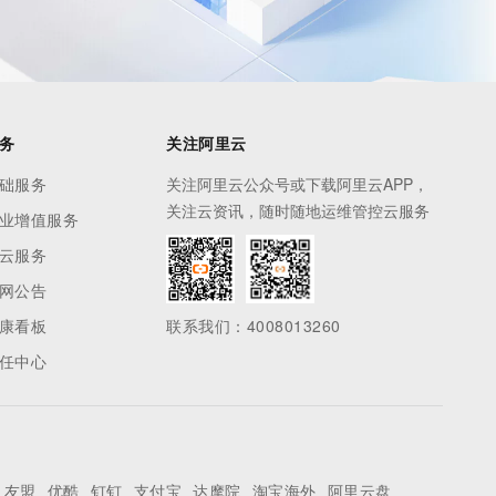
务
关注阿里云
础服务
关注阿里云公众号或下载阿里云APP，
关注云资讯，随时随地运维管控云服务
业增值服务
云服务
网公告
康看板
联系我们：4008013260
任中心
友盟
优酷
钉钉
支付宝
达摩院
淘宝海外
阿里云盘