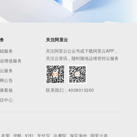
务
关注阿里云
础服务
关注阿里云公众号或下载阿里云APP，
关注云资讯，随时随地运维管控云服务
业增值服务
云服务
网公告
康看板
联系我们：4008013260
任中心
友盟
优酷
钉钉
支付宝
达摩院
淘宝海外
阿里云盘