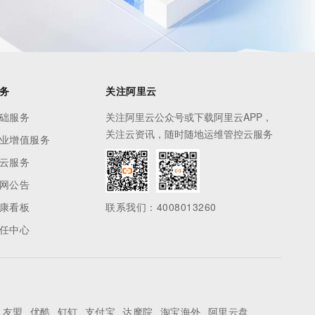
务
关注阿里云
础服务
关注阿里云公众号或下载阿里云APP，
关注云资讯，随时随地运维管控云服务
业增值服务
云服务
网公告
康看板
联系我们：4008013260
任中心
友盟
优酷
钉钉
支付宝
达摩院
淘宝海外
阿里云盘