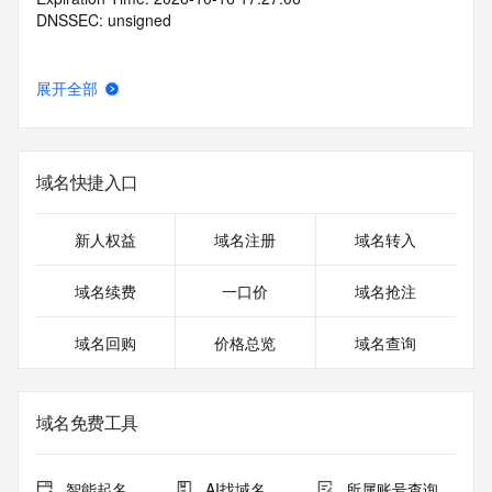
DNSSEC: unsigned
展开全部
域名快捷入口
新人权益
域名注册
域名转入
域名续费
一口价
域名抢注
域名回购
价格总览
域名查询
域名免费工具
智能起名
AI找域名
所属账号查询