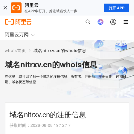
打开 APP
阿里云万网
>
whois首页
域名nitrxv.cn的whois信息
域名nitrxv.cn的whois信息
在这里，您可以了解一个域名的注册信息、所有者、注册商、注册日期、过期日
期、域名状态等信息
域名nitrxv.cn的注册信息
获取时间
：
2026-08-08 19:12:17