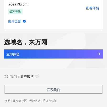
nidea13.com
查看详情
最近查询
展开全部
nideay.com
查看详情
最近查询
选域名，来万网
nidec-kds.com
查看详情
最近查询
立即体验
nidec-ket.com
查看详情
最近查询
关注我们：
新浪微博
nidec-ness.com
联系我们
查看详情
最近查询
文档
|
开发者社区
|
天池大赛
|
培训与认证