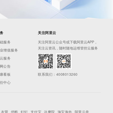
务
关注阿里云
础服务
关注阿里云公众号或下载阿里云APP，
关注云资讯，随时随地运维管控云服务
业增值服务
云服务
网公告
康看板
联系我们：4008013260
任中心
友盟
优酷
钉钉
支付宝
达摩院
淘宝海外
阿里云盘