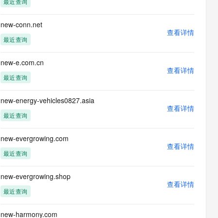
最近查询
息提取
与 AI 智能体进行实时音视频通话
从文本、图片、视频中提取结构化的属性信息
构建支持视频理解的 AI 音视频实时通话应用
new-conn.net
查看详情
t.diy 一步搞定创意建站
构建大模型应用的安全防护体系
最近查询
通过自然语言交互简化开发流程,全栈开发支持
通过阿里云安全产品对 AI 应用进行安全防护
new-e.com.cn
查看详情
最近查询
new-energy-vehicles0827.asia
查看详情
最近查询
new-evergrowing.com
查看详情
最近查询
new-evergrowing.shop
查看详情
最近查询
new-harmony.com