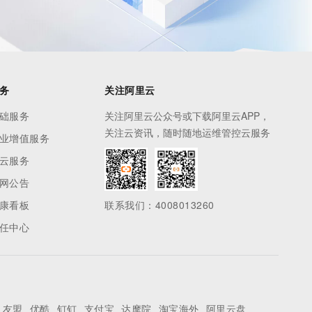
务
关注阿里云
础服务
关注阿里云公众号或下载阿里云APP，
关注云资讯，随时随地运维管控云服务
业增值服务
云服务
网公告
康看板
联系我们：4008013260
任中心
友盟
优酷
钉钉
支付宝
达摩院
淘宝海外
阿里云盘