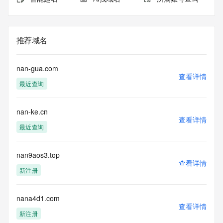
推荐域名
nan-gua.com
查看详情
最近查询
nan-ke.cn
查看详情
最近查询
nan9aos3.top
查看详情
新注册
nana4d1.com
查看详情
新注册