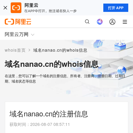
打开 APP
阿里云万网
>
whois首页
域名nanao.cn的whois信息
域名nanao.cn的whois信息
在这里，您可以了解一个域名的注册信息、所有者、注册商、注册日期、过期日
期、域名状态等信息
域名nanao.cn的注册信息
获取时间
：
2026-08-07 08:57:11