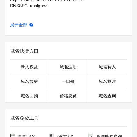
DNSSEC: unsigned
展开全部
域名快捷入口
新人权益
域名注册
域名转入
域名续费
一口价
域名抢注
域名回购
价格总览
域名查询
域名免费工具
智能起名
AI找域名
所属账号查询